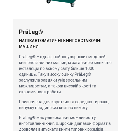
PräLeg®
НАПІВАВТОМАТИЧНІ КНИГОВСТАВОЧНІ
МАШИНИ
PräLeg® – одна з найпопулярніших моделей
книговставочних машин, із загальною кількістю
інсталяцій по всьому світу більше 1000
одиниць. Таку високу оцінку PräLeg®
заслужила завдяки універсальним
можливостям, а також високій якості та
економічності роботи.
Призначена для коротких та середніх тиражів,
випуску поодиноких книг на вимогу.
PräLeg® має універсальні можливості у
виготовленні книг. Широкий діапазон форматів
дозволяє випускати книги типових розмірів,