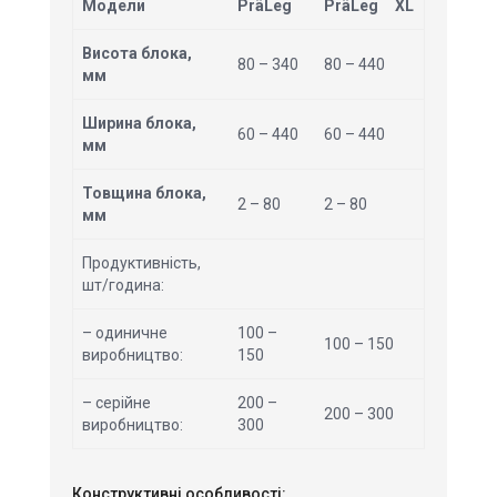
Модели
PräLeg
PräLeg
XL
Висота блока,
80 – 340
80 – 440
мм
Ширина блока,
60 – 440
60 – 440
мм
Товщина блока,
2 – 80
2 – 80
мм
Продуктивність,
шт/година:
– одиничне
100 –
100 – 150
виробництво:
150
– серійне
200 –
200 – 300
виробництво:
300
Конструктивні особливості: