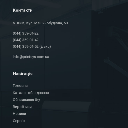
Контакти
м. Київ, вул. Машинобудівна, 50
(044) 359-01-22
(044) 359-01-42
(044) 359-01-52 (факс)
info@printsys.com.ua
Навігація
Головна
Каталог обладнання
Обладнання б/у
Виробники
Новини
Сервіс