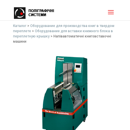
Каталог
>
Оборудование для производства книг в твердом
переплете
>
Оборудование для вставки книжного блока в
переплетную крышку
>
Напівавтоматичні книговставочні
машини