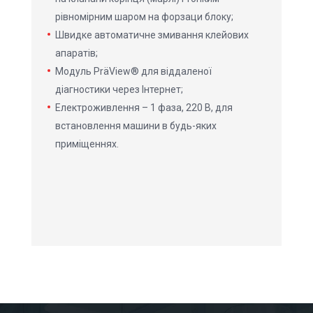
рівномірним шаром на форзаци блоку;
Швидке автоматичне змивання клейових
апаратів;
Модуль PräView® для віддаленої
діагностики через Інтернет;
Електроживлення – 1 фаза, 220 В, для
встановлення машини в будь-яких
приміщеннях.