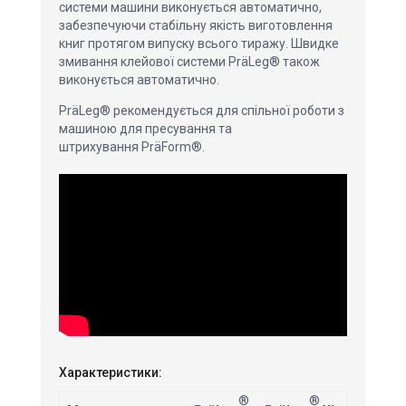
системи машини виконується автоматично,
забезпечуючи стабільну якість виготовлення
книг протягом випуску всього тиражу. Швидке
змивання клейової системи PräLeg® також
виконується автоматично.
PräLeg® рекомендується для спільної роботи з
машиною для пресування та
штрихування PräForm®.
Характеристики:
®
®