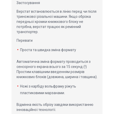
Застосування
Верстат встановлюється в лінію перед чи після
триножової різальної машини. Якщо обрізка
передньої кромки книжкового блоку не
потрібна, верстат працює як ремінний
транспортер.
Переваги
Проста та швидка зміна формату
Автоматична зміна формату проводиться з
сенсорного екрана всього за 15 секунд (!)
Простим клавішним введенням розмірів
книжкових блоків (довжина, ширина і товщина).
Ножі з карбіду вольфраму ріжуть
пластиковими марзанами.
Відмінна якість обрізу завдяки використанню
інноваційної технології.