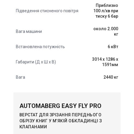
Приблизно
100 л/хв при
Підведення стисненого повітря
тиску 6 бар
около 2.000
Вага машини
кг
6 кВт
Встановлена ​​потужність
3014 х 1286 х
Габарити (Д х Ш х В)
1591мм
2440 кг
Вага
AUTOMABERG EASY FLY PRO
ВЕРСТАТ ДЛЯ ЗРІЗАННЯ ПЕРЕДНЬОГО
ОБРІЗУ КНИГ У М’ЯКІЙ ОБКЛАДИНЦІ З
КЛАПАНАМИ