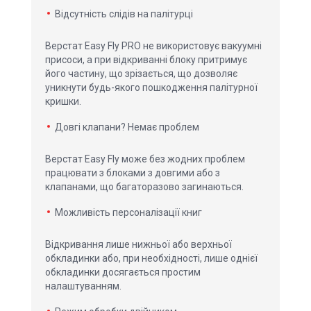
Відсутність слідів на палітурці
Верстат Easy Fly PRO не використовує вакуумні
присоси, а при відкриванні блоку притримує
його частину, що зрізається, що дозволяє
уникнути будь-якого пошкодження палітурної
кришки.
Довгі клапани? Немає проблем
Верстат Easy Fly може без жодних проблем
працювати з блоками з довгими або з
клапанами, що багаторазово загинаються.
Можливість персоналізації книг
Відкривання лише нижньої або верхньої
обкладинки або, при необхідності, лише однієї
обкладинки досягається простим
налаштуванням.