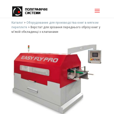
Каталог
>
Оборудование для производства книг в мягком
переплете
>
Верстат для зрізання переднього обрізу книг у
м’якій обкладинці з клапанами