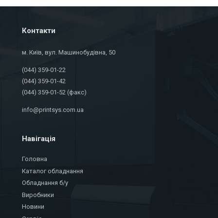
Контакти
м. Київ, вул. Машинобудівна, 50
(044) 359-01-22
(044) 359-01-42
(044) 359-01-52 (факс)
info@printsys.com.ua
Навігація
Головна
Каталог обладнання
Обладнання б/у
Виробники
Новини