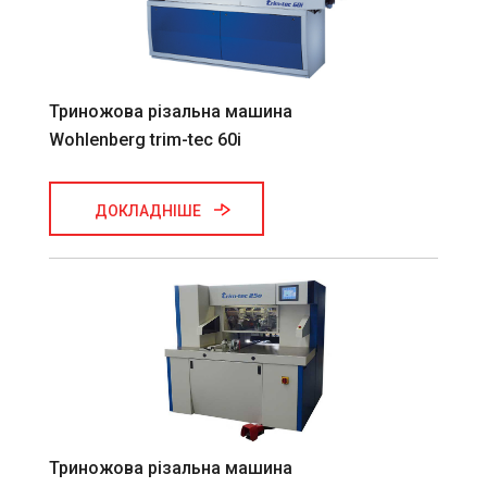
Триножова різальна машина
Wohlenberg trim-tec 60i
ДОКЛАДНІШЕ
Триножова різальна машина