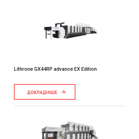
Lithrone GX44RP advance EX Edition
ДОКЛАДНІШЕ